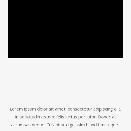
Lorem ipsum dolor sit amet, consectetur adipiscing elit.
In sollicitudin estnec felis luctus porttitor. Donec ac
accumsan neque. Curabitur dignissim blandit mi aliquet