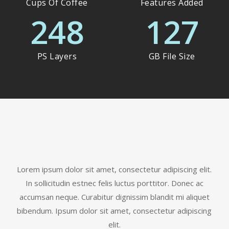
Cups Of Coffee
Features Added
248
127
PS Layers
GB File Size
Lorem ipsum dolor sit amet, consectetur adipiscing elit.
In sollicitudin estnec felis luctus porttitor. Donec ac
accumsan neque. Curabitur dignissim blandit mi aliquet
bibendum. Ipsum dolor sit amet, consectetur adipiscing
elit.