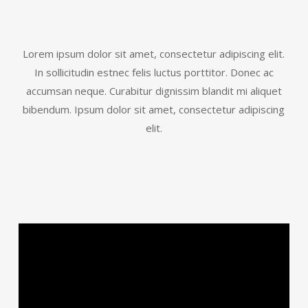
Lorem ipsum dolor sit amet, consectetur adipiscing elit.
In sollicitudin estnec felis luctus porttitor. Donec ac
accumsan neque. Curabitur dignissim blandit mi aliquet
bibendum. Ipsum dolor sit amet, consectetur adipiscing
elit.