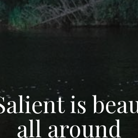
Salient is bea
all around