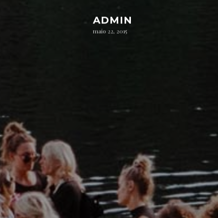
ADMIN
maio 22, 2015