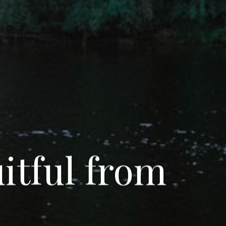
uitful from